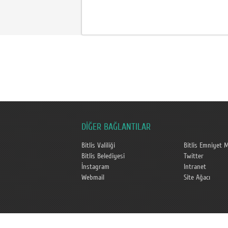
DİĞER BAĞLANTILAR
Bitlis Valiliği
Bitlis Emniyet 
Bitlis Belediyesi
Twitter
İnstagram
Intranet
Webmail
Site Ağacı