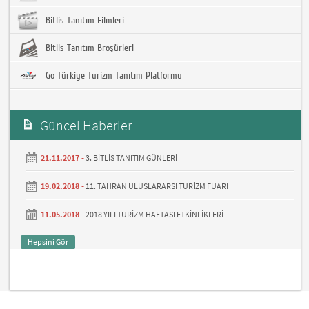
Bitlis Tanıtım Filmleri
Bitlis Tanıtım Broşürleri
Go Türkiye Turizm Tanıtım Platformu
Güncel Haberler
21.11.2017 -
3. BİTLİS TANITIM GÜNLERİ
19.02.2018 -
11. TAHRAN ULUSLARARSI TURİZM FUARI
11.05.2018 -
2018 YILI TURİZM HAFTASI ETKİNLİKLERİ
Hepsini Gör