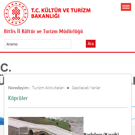
Bitlis İl Kültür ve Turizm Müdürlüğü
Ara
Neredeyim :
Turizm Aktiviteleri
Gezilecek Yerler
Köprüler
Narlıdere (Kasrik)