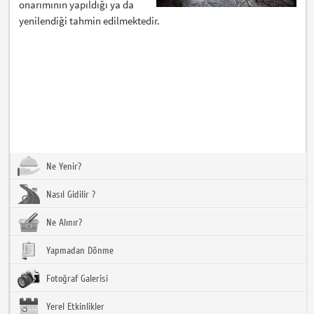
onarımının yapıldığı ya da
yenilendiği tahmin edilmektedir.
Ne Yenir?
Nasıl Gidilir ?
Ne Alınır?
Yapmadan Dönme
Fotoğraf Galerisi
Yerel Etkinlikler